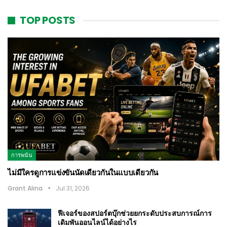
TOP POSTS
การพนัน
ไม่มีใครดูการแข่งขันนัดเดียวกันในแบบเดียวกัน
Grant Alina
Jul 31, 2026
ฟีเจอร์ของสปอร์ตบุ๊กช่วยยกระดับประสบการณ์การ
เดิมพันออนไลน์ได้อย่างไร