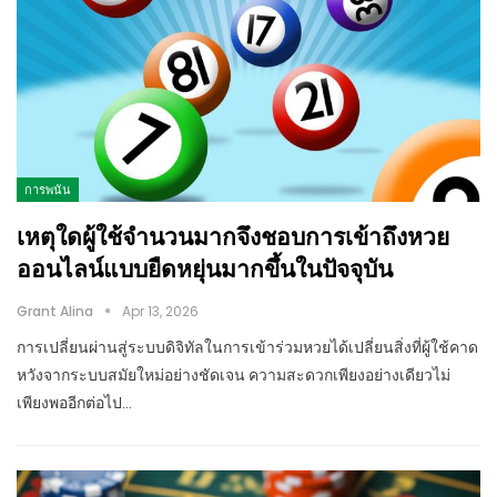
การพนัน
เหตุใดผู้ใช้จำนวนมากจึงชอบการเข้าถึงหวย
ออนไลน์แบบยืดหยุ่นมากขึ้นในปัจจุบัน
Grant Alina
Apr 13, 2026
การเปลี่ยนผ่านสู่ระบบดิจิทัลในการเข้าร่วมหวยได้เปลี่ยนสิ่งที่ผู้ใช้คาด
หวังจากระบบสมัยใหม่อย่างชัดเจน ความสะดวกเพียงอย่างเดียวไม่
เพียงพออีกต่อไป…