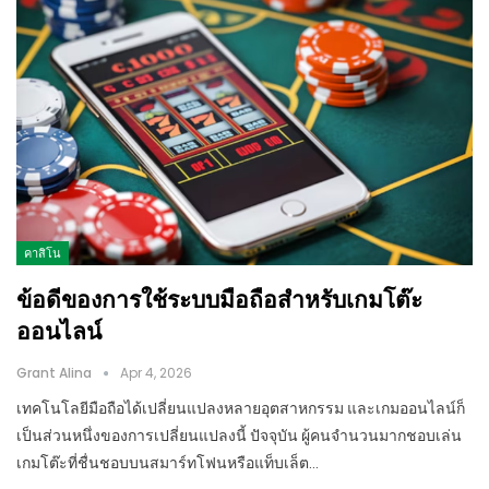
คาสิโน
ข้อดีของการใช้ระบบมือถือสำหรับเกมโต๊ะ
ออนไลน์
Grant Alina
Apr 4, 2026
เทคโนโลยีมือถือได้เปลี่ยนแปลงหลายอุตสาหกรรม และเกมออนไลน์ก็
เป็นส่วนหนึ่งของการเปลี่ยนแปลงนี้ ปัจจุบัน ผู้คนจำนวนมากชอบเล่น
เกมโต๊ะที่ชื่นชอบบนสมาร์ทโฟนหรือแท็บเล็ต…