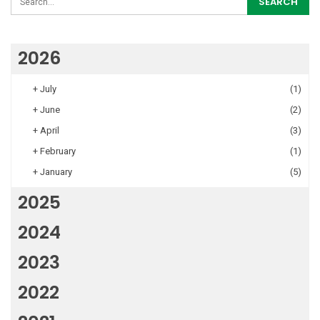
2026
+
July
(1)
+
June
(2)
+
April
(3)
+
February
(1)
+
January
(5)
2025
2024
2023
2022