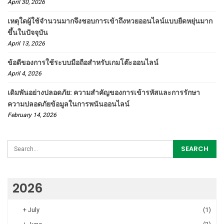
April 30, 2026
เหตุใดผู้ใช้จำนวนมากจึงชอบการเข้าถึงหวยออนไลน์แบบยืดหยุ่นมาก
ขึ้นในปัจจุบัน
April 13, 2026
ข้อดีของการใช้ระบบมือถือสำหรับเกมโต๊ะออนไลน์
April 4, 2026
เดิมพันอย่างปลอดภัย: ความสำคัญของการเข้ารหัสและการรักษา
ความปลอดภัยข้อมูลในการพนันออนไลน์
February 14, 2026
2026
+
July
(1)