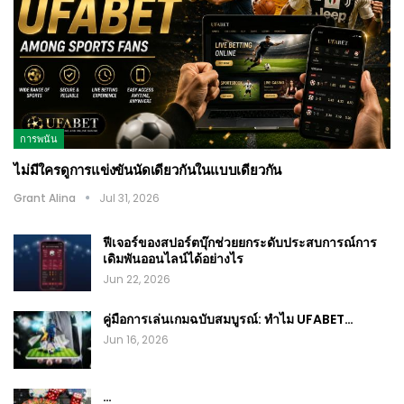
การพนัน
ไม่มีใครดูการแข่งขันนัดเดียวกันในแบบเดียวกัน
Grant Alina
Jul 31, 2026
ฟีเจอร์ของสปอร์ตบุ๊กช่วยยกระดับประสบการณ์การ
เดิมพันออนไลน์ได้อย่างไร
Jun 22, 2026
คู่มือการเล่นเกมฉบับสมบูรณ์: ทำไม UFABET…
Jun 16, 2026
…