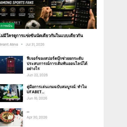
การพนัน
ไม่มีใครดูการแข่งขันนัดเดียวกันในแบบเดียวกัน
Grant Alina
Jul 31, 2026
ฟีเจอร์ของสปอร์ตบุ๊กช่วยยกระดับ
ประสบการณ์การเดิมพันออนไลน์ได้
อย่างไร
Jun 22, 2026
คู่มือการเล่นเกมฉบับสมบูรณ์: ทำไม
UFABET…
Jun 16, 2026
…
Apr 30, 2026