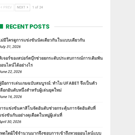
PREV
NEXT
1 of 24
RECENT POSTS
ไม่มีใครดูการแข่งขันนัดเดียวกันในแบบเดียวกัน
July 31, 2026
ฟีเจอร์ของสปอร์ตบุ๊กช่วยยกระดับประสบการณ์การเดิมพัน
ออนไลน์ได้อย่างไร
June 22, 2026
คู่มือการเล่นเกมฉบับสมบูรณ์: ทำไม UFABET จึงเป็นตัว
เลือกอันดับหนึ่งสำหรับผู้เล่นยุคใหม่
June 16, 2026
การแข่งขันคาสิโนจัดอันดับช่วยกระตุ้นการจัดอันดับที่
แข่งขันกันอย่างดุเดือดในหมู่ผู้เล่นที่
April 30, 2026
เหตุใดผู้ใช้จำนวนมากจึงชอบการเข้าถึงหวยออนไลน์แบบ