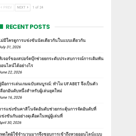
PREV
NEXT
1 of 24
RECENT POSTS
ไม่มีใครดูการแข่งขันนัดเดียวกันในแบบเดียวกัน
July 31, 2026
ฟีเจอร์ของสปอร์ตบุ๊กช่วยยกระดับประสบการณ์การเดิมพัน
ออนไลน์ได้อย่างไร
June 22, 2026
คู่มือการเล่นเกมฉบับสมบูรณ์: ทำไม UFABET จึงเป็นตัว
เลือกอันดับหนึ่งสำหรับผู้เล่นยุคใหม่
June 16, 2026
การแข่งขันคาสิโนจัดอันดับช่วยกระตุ้นการจัดอันดับที่
แข่งขันกันอย่างดุเดือดในหมู่ผู้เล่นที่
April 30, 2026
เหตุใดผู้ใช้จำนวนมากจึงชอบการเข้าถึงหวยออนไลน์แบบ