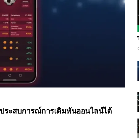
ับประสบการณ์การเดิมพันออนไลน์ได้