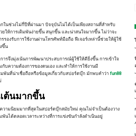
ช่วงไม่กี่ปีที่ผ่านมา ปัจจุบันไม่ได้เป็นเพียงสถานที่สำหรับ
วยให้การเดิมพันง่ายขึ้น สนุกขึ้น และน่าสนใจมากขึ้น ไม่ว่าจะ
องรับการใช้งานผ่านโทรศัพท์มือถือ ฟีเจอร์เหล่านี้ช่วยให้ผู้ใช้
ขึ้น
การจึงมุ่งเน้นการพัฒนาประสบการณ์ผู้ใช้ให้ดียิ่งขึ้น การเข้าใจ
าะสมกับความต้องการของตนเอง และทำให้การใช้งานมี
ันที่น่าเชื่อถือหรือข้อมูลเกี่ยวกับสปอร์ตบุ๊ก มักพบคำว่า
fun88
่
เต้นมากขึ้น
้รับความนิยมมากที่สุดในสปอร์ตบุ๊กสมัยใหม่ คุณไม่จำเป็นต้องวาง
ดิมพันได้ตลอดเวลาระหว่างที่การแข่งขันกำลังดำเนินอยู่