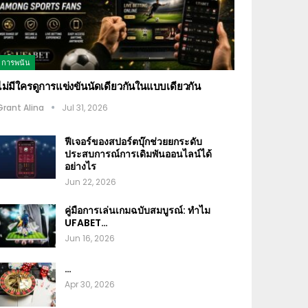
การพนัน
ไม่มีใครดูการแข่งขันนัดเดียวกันในแบบเดียวกัน
Grant Alina
Jul 31, 2026
ฟีเจอร์ของสปอร์ตบุ๊กช่วยยกระดับ
ประสบการณ์การเดิมพันออนไลน์ได้
อย่างไร
Jun 22, 2026
คู่มือการเล่นเกมฉบับสมบูรณ์: ทำไม
UFABET…
Jun 16, 2026
…
Apr 30, 2026